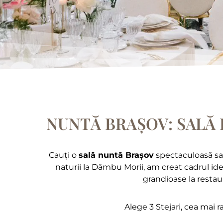
NUNTĂ BRAȘOV: SALĂ 
Cauți o
sală nuntă Brașov
spectaculoasă s
naturii la Dâmbu Morii, am creat cadrul ide
grandioase la restaur
Alege 3 Stejari, cea mai r