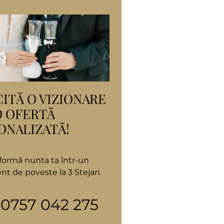
CITĂ O VIZIONARE
O OFERTĂ
ONALIZATĂ!
formă nunta ta într-un
t de poveste la 3 Stejari.
0757 042 275