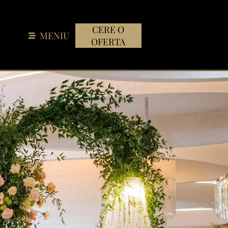
CERE O
MENIU
OFERTA