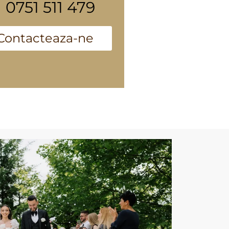
0751 511 479
Contacteaza-ne