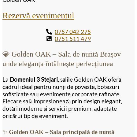
Rezervă evenimentul
0757 042 275
0751 511 479
💎 Golden OAK – Sala de nuntă Brașov
unde eleganța întâlnește perfecțiunea
La
Domeniul 3 Stejari
, sălile Golden OAK oferă
cadrul ideal pentru nunți de poveste, botezuri
sofisticate sau evenimente corporate rafinate.
Fiecare sală impresionează prin design elegant,
dotări moderne și servicii premium, adaptate
oricărui tip de eveniment.
✨
Golden OAK – Sala principală de nuntă