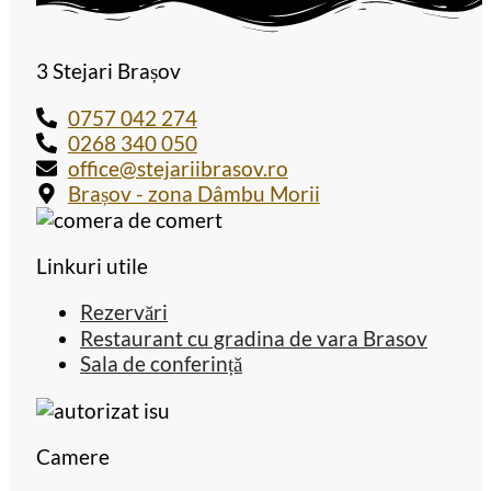
3 Stejari Brașov
0757 042 274
0268 340 050
office@stejariibrasov.ro
Brașov - zona Dâmbu Morii
Linkuri utile
Rezervări
Restaurant cu gradina de vara Brasov
Sala de conferință
Camere