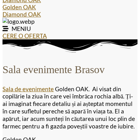
Golden OAK
Diamond OAK
MENIU
CERE O OFERTA
Sala evenimente Brasov
Sala de evenimente
Golden OAK. Ai visat din
copilărie la ziua în care vei îmbrăca rochia albă. Ți-
ai imaginat fiecare detaliu și ai așteptat momentul
în care sufletul pereche să apară în viața ta. El a
apărut, iar acum sunteți în căutarea unui loc plin de
farmec pentru a fi gazda poveștii voastre de iubire.
Golden OAK