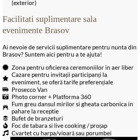
(exterior)
Facilitati suplimentare sala
evenimente Brasov
Ai nevoie de servicii suplimentare pentru nunta din
Brasov? Suntem aici pentru a te ajuta!
Zona pentru oficierea ceremoniilor in aer liber
Cazare pentru invitații participanți la
eveniment, se oferă tarife preferențiale
Prosecco Van
Photo corner + Platforma 360
Fum greu dansul mirilor si gheata carbonica in
pahare la receptie
Bufet de branzeturi
Foc de tabara si live cooking / proțap
Cvartet cu harpa/vioară sau porumbei