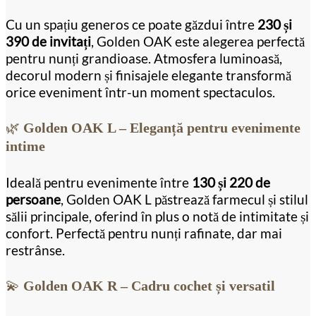
Cu un spațiu generos ce poate găzdui între
230 și
390 de invitați
, Golden OAK este alegerea perfectă
pentru nunți grandioase. Atmosfera luminoasă,
decorul modern și finisajele elegante transformă
orice eveniment într-un moment spectaculos.
🌿
Golden OAK L – Eleganță pentru evenimente
intime
Ideală pentru evenimente între
130 și 220 de
persoane
, Golden OAK L păstrează farmecul și stilul
sălii principale, oferind în plus o notă de intimitate și
confort. Perfectă pentru nunți rafinate, dar mai
restrânse.
💫
Golden OAK R – Cadru cochet și versatil