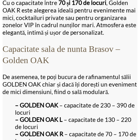
Cu o capacitate între
70 și 170 de locuri
, Golden
OAK R este alegerea ideală pentru evenimente mai
mici, cocktailuri private sau pentru organizarea
zonelor VIP în cadrul nunților mari. Atmosfera este
elegantă, intimă și ușor de personalizat.
Capacitate sala de nunta Brasov –
Golden OAK
De asemenea, te poți bucura de rafinamentul sălii
GOLDEN OAK chiar și dacă îți dorești un eveniment
de mici dimensiuni, fiind o sală modulară.
– GOLDEN OAK
– capacitate de 230 – 390 de
locuri
– GOLDEN OAK L
– capacitate de 130 – 220
de locuri
– GOLDEN OAK R
– capacitate de 70 – 170 de