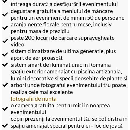
întreaga durată a desfășurării evenimentului
degustare gratuita a meniului de mâncare
pentru un eveniment de minim 50 de persoane
aranjamente florale pentru mese, inclusiv
pentru masa de prezidiu
peste 200 locuri de parcare supravegheate
video
sistem climatizare de ultima generatie, plus
aport de aer proaspăt
sistem smart de iluminat unic in Romania
spațiu exterior amenajat cu piscina artizanala,
lumini decorative si specii deosebite de plante si
arbori unde fotograful evenimentului tău poate
realiza cele mai excelente
fotografii de nunta
o camera gratuita pentru miri in noaptea
evenimentului
copiii prezenți la evenimentul tău se pot distra in
spațiu amenajat special pentru ei - loc de joacă