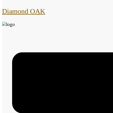
Diamond OAK