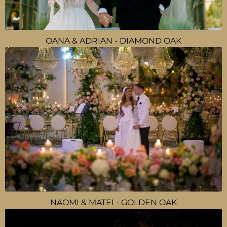
OANA & ADRIAN - DIAMOND OAK
NAOMI & MATEI - GOLDEN OAK