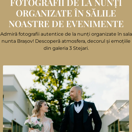
FOTOGRAFII DE LA NUNȚI
ORGANIZATE ÎN SĂLILE
NOASTRE DE EVENIMENTE
Admiră fotografii autentice de la nunți organizate în sala
nunta Brașov! Descoperă atmosfera, decorul și emoțiile
din galeria 3 Stejari.