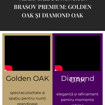
BRASOV PREMIUM: GOLDEN
OAK ȘI DIAMOND OAK
Golden OAK
Diamond
OAK
spectaculozitate și
eleganță și rafinament
spațiu pentru nunți
pentru momente
grandioase