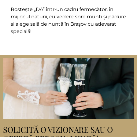
Rostește „DA” într-un cadru fermecător, în
mijlocul naturii, cu vedere spre munți și pădure
si alege sală de nuntă în Brașov cu adevarat
specială!
SOLICITĂ O VIZIONARE SAU O