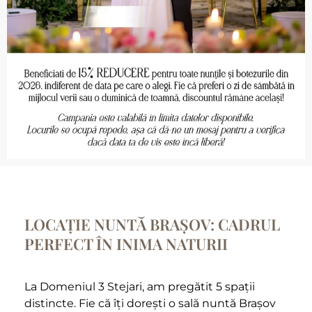
LOCAȚIE NUNTĂ BRAȘOV: CADRUL
PERFECT ÎN INIMA NATURII
La Domeniul 3 Stejari, am pregătit 5 spații
distincte. Fie că îți dorești o sală nuntă Brașov