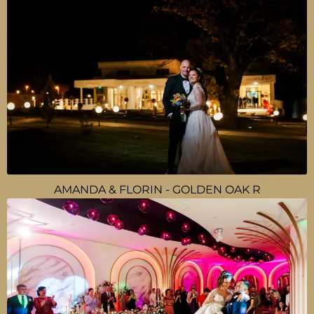
AMANDA & FLORIN - GOLDEN OAK R