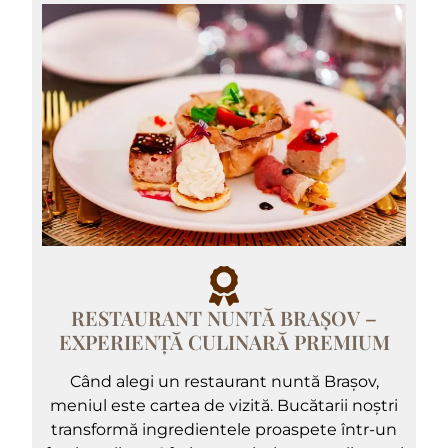
RESTAURANT NUNTĂ BRAȘOV –
EXPERIENȚĂ CULINARĂ PREMIUM
Când alegi un restaurant nuntă Brașov,
meniul este cartea de vizită. Bucătarii noștri
transformă ingredientele proaspete într-un