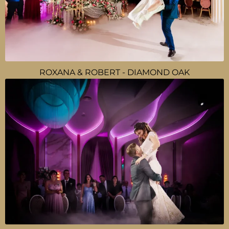
ROXANA & ROBERT - DIAMOND OAK