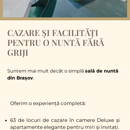
CAZARE ȘI FACILITĂȚI
PENTRU O NUNTĂ FĂRĂ
GRIJI
Suntem mai mult decât o simplă
sală de nuntă
din Brașov
.
Oferim o experiență completă:
63 de locuri de cazare în camere Deluxe și
apartamente elegante pentru miri și invitați.