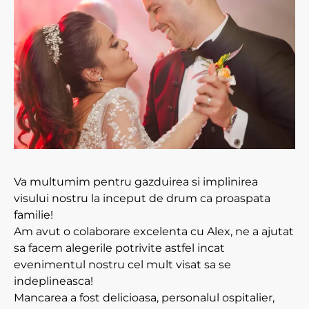
Va multumim pentru gazduirea si implinirea
visului nostru la inceput de drum ca proaspata
familie!
Am avut o colaborare excelenta cu Alex, ne a ajutat
sa facem alegerile potrivite astfel incat
evenimentul nostru cel mult visat sa se
indeplineasca!
Mancarea a fost delicioasa, personalul ospitalier,