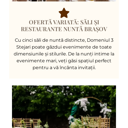
OFERTĂ VARIATĂ: SĂLI ȘI
RESTAURANTE NUNTĂ BRAȘOV
Cu cinci săli de nuntă distincte, Domeniul 3
Stejari poate găzdui evenimente de toate
dimensiunile și stilurile. De la nunți intime la
evenimente mari, veți găsi spațiul perfect
pentru a vă încânta invitații.