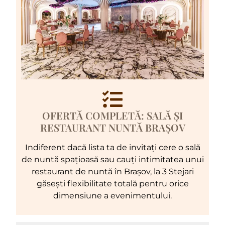
OFERTĂ COMPLETĂ: SALĂ ȘI
RESTAURANT NUNTĂ BRAȘOV
Indiferent dacă lista ta de invitați cere o sală
de nuntă spațioasă sau cauți intimitatea unui
restaurant de nuntă în Brașov, la 3 Stejari
găsești flexibilitate totală pentru orice
dimensiune a evenimentului.