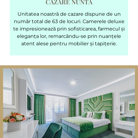
CAZARE NUNTĂ
Unitatea noastră de cazare dispune de un
număr total de 63 de locuri. Camerele deluxe
te impresionează prin sofisticarea, farmecul și
eleganța lor, remarcându-se prin nuanțele
atent alese pentru mobilier și tapițerie.