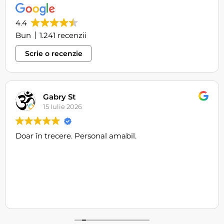
4.4
Bun
1.241 recenzii
Scrie o recenzie
Natanael Barboi
12 Iulie 2026
Mâncare foarte buna , servire excelentă ,Adina cea
mai bună