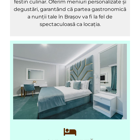
festin culinar. Oferim meniuri personalizate și
degustări, garantând că partea gastronomică
a nunții tale în Brașov va fi la fel de
spectaculoasă ca locația.