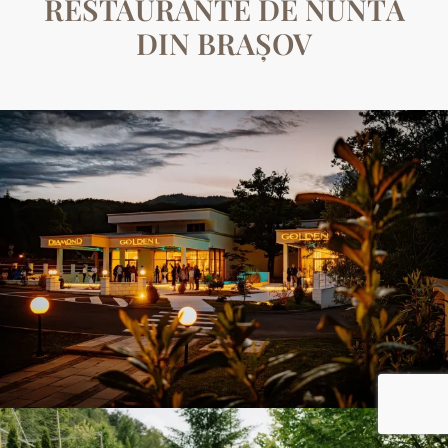
RESTAURANTE DE NUNTĂ
DIN BRAȘOV