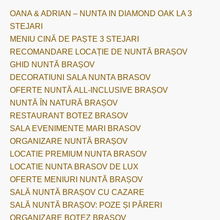
OANA & ADRIAN – NUNTA IN DIAMOND OAK LA 3
STEJARI
MENIU CINĂ DE PAȘTE 3 STEJARI
RECOMANDARE LOCAȚIE DE NUNTĂ BRAȘOV
GHID NUNTĂ BRAȘOV
DECORATIUNI SALA NUNTA BRASOV
OFERTE NUNTĂ ALL-INCLUSIVE BRAȘOV
NUNTĂ ÎN NATURĂ BRAȘOV
RESTAURANT BOTEZ BRASOV
SALA EVENIMENTE MARI BRASOV
ORGANIZARE NUNTĂ BRAȘOV
LOCATIE PREMIUM NUNTA BRASOV
LOCATIE NUNTA BRASOV DE LUX
OFERTE MENIURI NUNTĂ BRAȘOV
SALĂ NUNTĂ BRAȘOV CU CAZARE
SALĂ NUNTĂ BRAȘOV: POZE ȘI PĂRERI
ORGANIZARE BOTEZ BRAȘOV