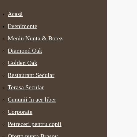
Acasă
Evenimente
Meniu Nunta & Botez
Diamond Oak
Golden Oak
Restaurant Secular
Terasa Secular
Cununii în aer liber
Corporate
Petreceri pentru copii
Oferta nunta Brasov