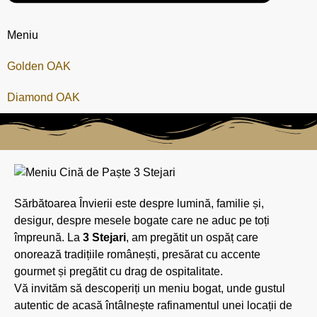
Meniu
Golden OAK
Diamond OAK
Sărbătoarea Învierii este despre lumină, familie și,
desigur, despre mesele bogate care ne aduc pe toți
împreună. La
3 Stejari
, am pregătit un ospăț care
onorează tradițiile românești, presărat cu accente
gourmet și pregătit cu drag de ospitalitate.
Vă invităm să descoperiți un meniu bogat, unde gustul
autentic de acasă întâlnește rafinamentul unei locații de