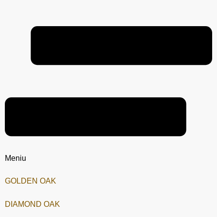
Meniu
GOLDEN OAK
DIAMOND OAK