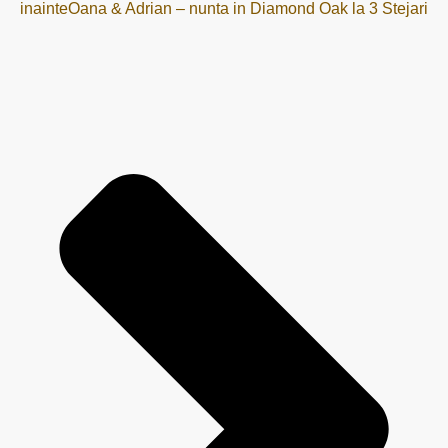
inainte
Oana & Adrian – nunta in Diamond Oak la 3 Stejari