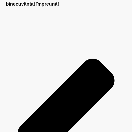
binecuvântat împreună!