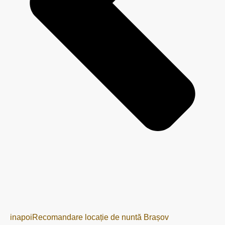
inapoi
Recomandare locație de nuntă Brașov