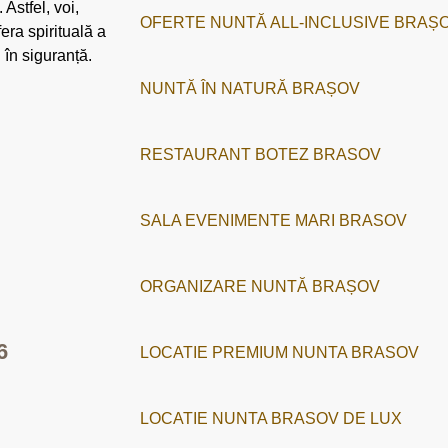
. Astfel, voi,
OFERTE NUNTĂ ALL-INCLUSIVE BRAȘ
era spirituală a
i în siguranță.
NUNTĂ ÎN NATURĂ BRAȘOV
RESTAURANT BOTEZ BRASOV
SALA EVENIMENTE MARI BRASOV
ORGANIZARE NUNTĂ BRAȘOV
6
LOCATIE PREMIUM NUNTA BRASOV
LOCATIE NUNTA BRASOV DE LUX