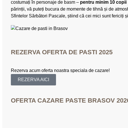
costumați în personaje de basm –
pentru minim 10 copii
părinții, vă puteți bucura de momente de tihnă și de atmosf
Sfintelor Sărbători Pascale, știind că cei mici sunt fericiți ș
REZERVA OFERTA DE PASTI 2025
Rezerva acum oferta noastra speciala de cazare!
REZERVA AICI
OFERTA CAZARE PASTE BRASOV 202