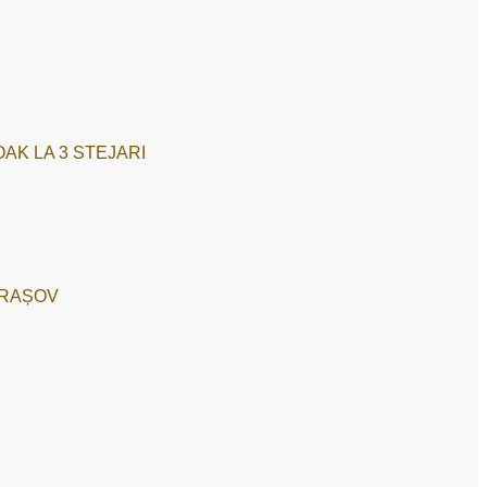
AK LA 3 STEJARI
BRAȘOV