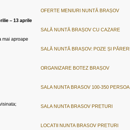
OFERTE MENIURI NUNTĂ BRAȘOV
lie – 13 aprile
SALĂ NUNTĂ BRAȘOV CU CAZARE
lia mai aproape
SALĂ NUNTĂ BRAȘOV: POZE ȘI PĂRER
ORGANIZARE BOTEZ BRAȘOV
SALA NUNTA BRASOV 100-350 PERSO
visinata;
SALA NUNTA BRASOV PRETURI
LOCATII NUNTA BRASOV PRETURI