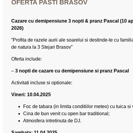
OFERTA PASTI BRASOV
Cazare cu demipensiune 3 nopti & pranz Pascal (10 apri
2026)
”Profita de razele aurii ale soarelui si destinde-te cu fami
de natura la 3 Stejari Brasov”
Oferta include:
–
3 nopti de cazare cu demipensiune si pranz Pascal
Activitati incluse si optionale:
Vineri: 10.04.2025
Foc de tabara (in limita conditiilor meteo) cu tuica si 
Cina de bun venit cu open bar traditional;
Atmosfera intretinuta de DJ.
Sambata: 11.04.2025